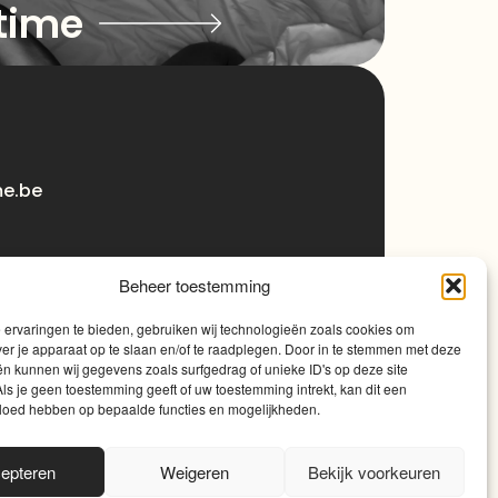
time
me.be
Beheer toestemming
ervaringen te bieden, gebruiken wij technologieën zoals cookies om
ver je apparaat op te slaan en/of te raadplegen. Door in te stemmen met deze
n kunnen wij gegevens zoals surfgedrag of unieke ID's op deze site
ls je geen toestemming geeft of uw toestemming intrekt, kan dit een
vloed hebben op bepaalde functies en mogelijkheden.
0
epteren
Weigeren
Bekijk voorkeuren