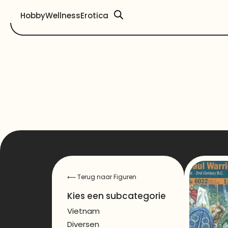
Hobby
Wellness
Erotica
⟵
Terug naar Figuren
Kies een subcategorie
Vietnam
Diversen