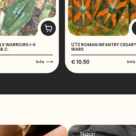
LS WARRIORS I-II
1/72 ROMAN INFANTRY CESAR
B.C.
WARS
€
10,50
Info
Info
Naar