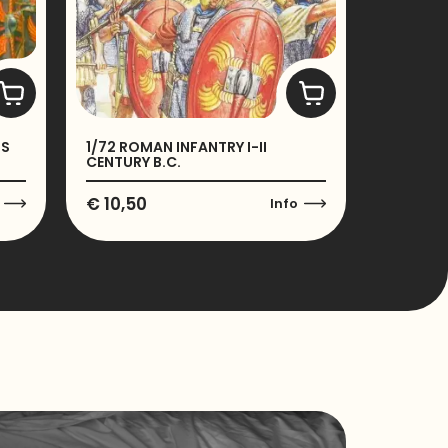
?S
1/72 ROMAN INFANTRY I-II
CENTURY B.C.
€
10,50
Info