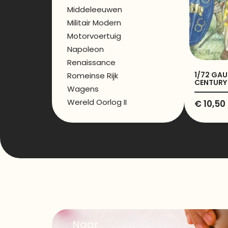
Middeleeuwen
Militair Modern
Motorvoertuig
Napoleon
Renaissance
1/72 GAU
Romeinse Rijk
CENTURY 
Wagens
Wereld Oorlog II
€
10,50
Naar