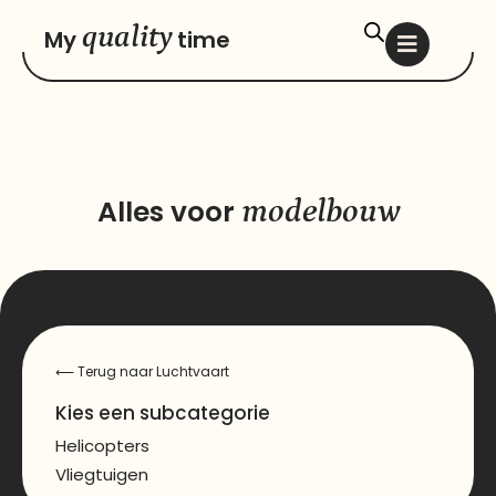
quality
My
time
Alles voor
modelbouw
⟵
Terug naar Luchtvaart
Kies een subcategorie
Helicopters
Vliegtuigen