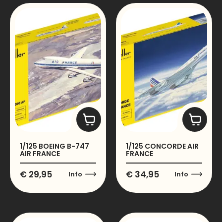
1/125 BOEING B-747
1/125 CONCORDE AIR
AIR FRANCE
FRANCE
€
29,95
€
34,95
Info
Info