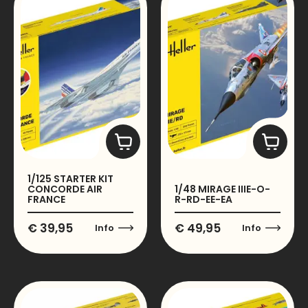
1/125 STARTER KIT
CONCORDE AIR
1/48 MIRAGE IIIE-O-
FRANCE
R-RD-EE-EA
€
39,95
€
49,95
Info
Info