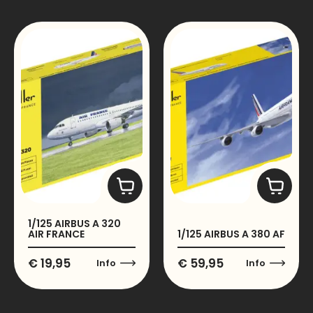
1/125 AIRBUS A 320
AIR FRANCE
1/125 AIRBUS A 380 AF
€
19,95
€
59,95
Info
Info