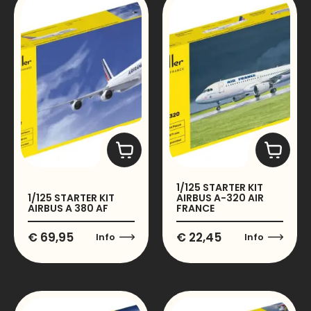
1/125 STARTER KIT
1/125 STARTER KIT
AIRBUS A-320 AIR
AIRBUS A 380 AF
FRANCE
€
69,95
€
22,45
Info
Info