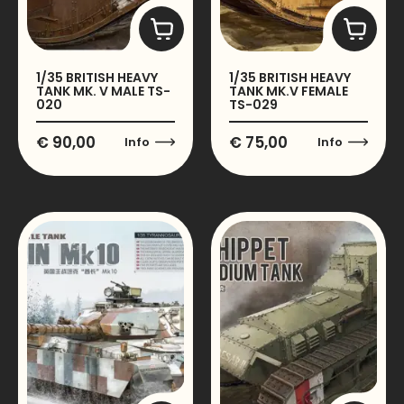
1/35 BRITISH HEAVY
1/35 BRITISH HEAVY
TANK MK. V MALE TS-
TANK MK.V FEMALE
020
TS-029
€
90,00
€
75,00
Info
Info