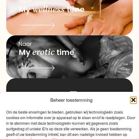
Naar
My
wellness
time
Naar
My
erotic
time
info@myqualitytime.
quality
My
Beheer toestemming
Contact
time
Om de beste ervaringen te bieden, gebruiken wij technologieën zoals
cookies om informatie over je apparaat op te slaan en/of te raadplegen. Door
in te stemmen met deze technologieën kunnen wij gegevens zoals
surfgedrag of unieke ID's op deze site verwerken. Als je geen toestemming
geeft of uw toestemming intrekt, kan dit een nadelige invloed hebben op