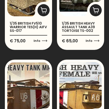
1/35 BRITISH FV510
1/35 BRITISH HEAVY
WARRIOR TES(H) AIFV
ASSAULT TANK A39
SS-017
TORTOISE TS-002
€
75,00
€
65,00
Info
Info