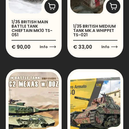
1/35 BRITISH MAIN
BATTLE TANK
1/35 BRITISH MEDIUM
CHIEFTAIN MK10 TS-
TANK MK.A WHIPPET
051
TS-021
€
90,00
€
33,00
Info
Info