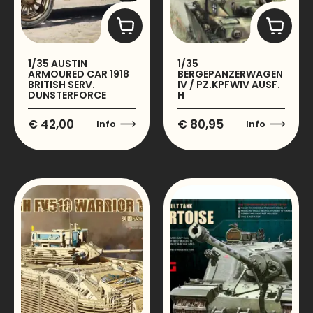
1/35 AUSTIN
1/35
ARMOURED CAR 1918
BERGEPANZERWAGEN
BRITISH SERV.
IV / PZ.KPFWIV AUSF.
DUNSTERFORCE
H
€
42,00
€
80,95
Info
Info