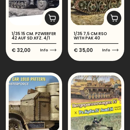
1/35 15 CM. PZWERFER
1/35 7,5 CM RSO
42 AUF SD.KFZ. 4/1
WITH PAK 40
€
32,00
€
35,00
Info
Info