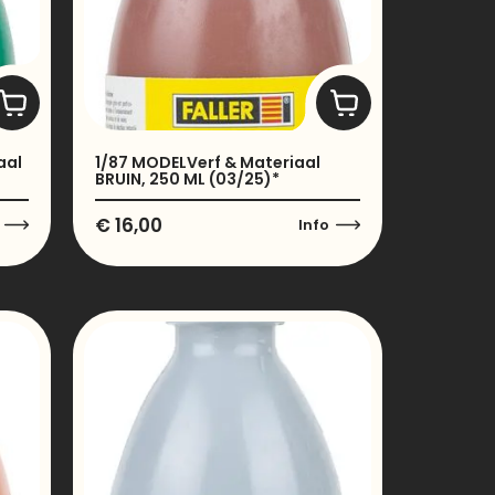
aal
1/87 MODELVerf & Materiaal
BRUIN, 250 ML (03/25)*
€
16,00
Info