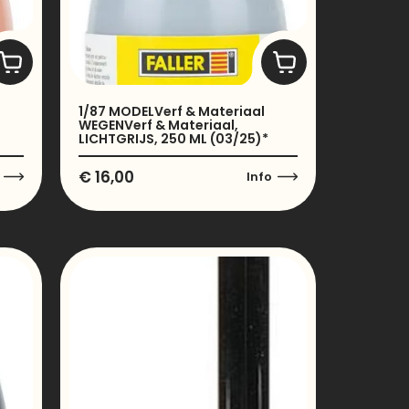
1/87 MODELVerf & Materiaal
WEGENVerf & Materiaal,
LICHTGRIJS, 250 ML (03/25)*
€
16,00
Info