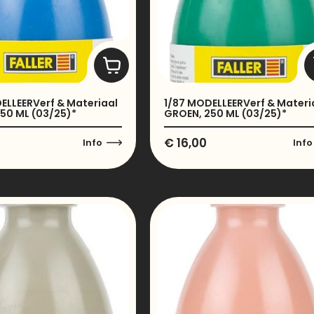
ELLEERVerf & Materiaal
1/87 MODELLEERVerf & Materi
50 ML (03/25)*
GROEN, 250 ML (03/25)*
€
16,00
Info
Info