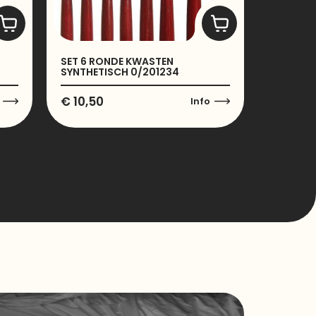
SET 6 RONDE KWASTEN
SYNTHETISCH 0/201234
€
10,50
Info