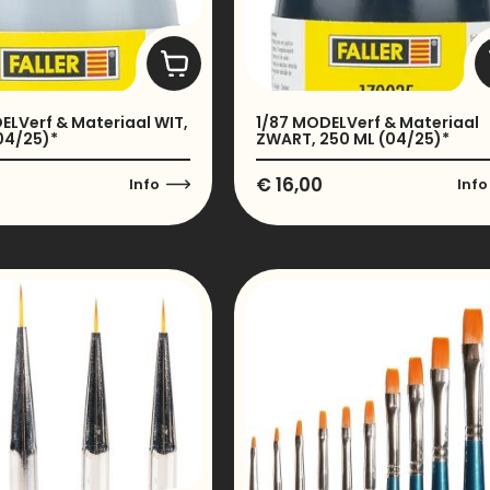
ELVerf & Materiaal WIT,
1/87 MODELVerf & Materiaal
04/25)*
ZWART, 250 ML (04/25)*
€
16,00
Info
Info