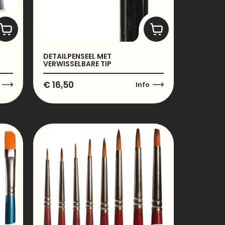
DETAILPENSEEL MET
VERWISSELBARE TIP
€
16,50
Info