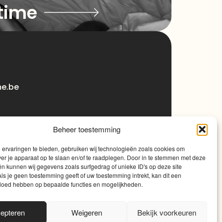
time
me.be
Beheer toestemming
ervaringen te bieden, gebruiken wij technologieën zoals cookies om
ver je apparaat op te slaan en/of te raadplegen. Door in te stemmen met deze
n kunnen wij gegevens zoals surfgedrag of unieke ID's op deze site
ls je geen toestemming geeft of uw toestemming intrekt, kan dit een
vloed hebben op bepaalde functies en mogelijkheden.
0
epteren
Weigeren
Bekijk voorkeuren