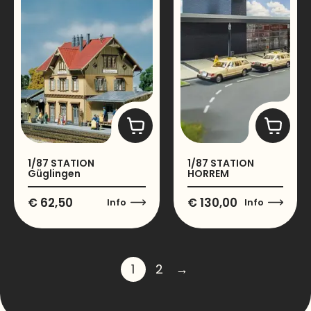
1/87 STATION
1/87 STATION
Güglingen
HORREM
€
62,50
€
130,00
Info
Info
1
2
→