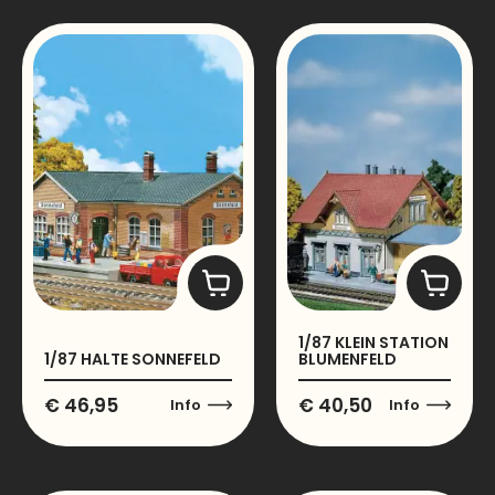
1/87 KLEIN STATION
1/87 HALTE SONNEFELD
BLUMENFELD
€
46,95
€
40,50
Info
Info