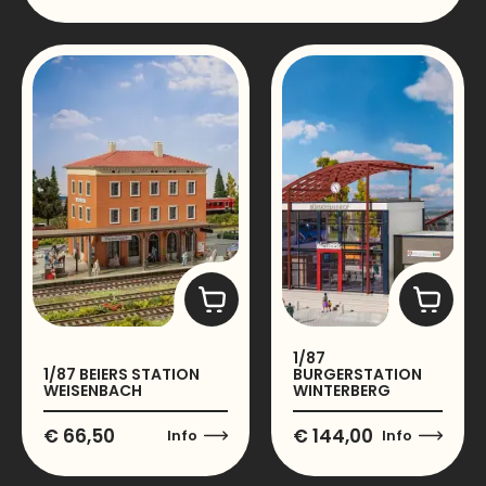
1/87
1/87 BEIERS STATION
BURGERSTATION
WEISENBACH
WINTERBERG
€
66,50
€
144,00
Info
Info