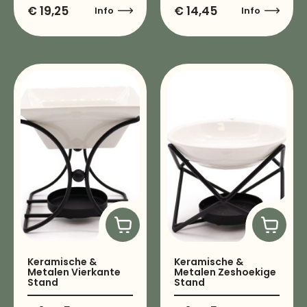
€
19,25
€
14,45
Info
Info
Keramische &
Keramische &
Metalen Vierkante
Metalen Zeshoekige
Stand
Stand