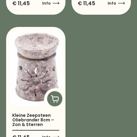
€
11,45
€
11,45
Info
Info
Kleine Zeepsteen
Oliebrander 8cm –
Zon & Sterren