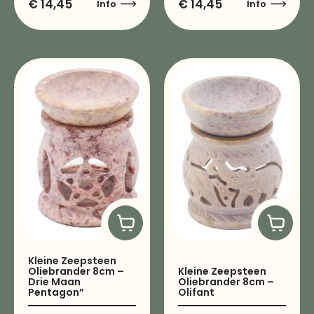
€
14,45
€
14,45
Info
Info
Kleine Zeepsteen
Oliebrander 8cm –
Kleine Zeepsteen
Drie Maan
Oliebrander 8cm –
Pentagon”
Olifant