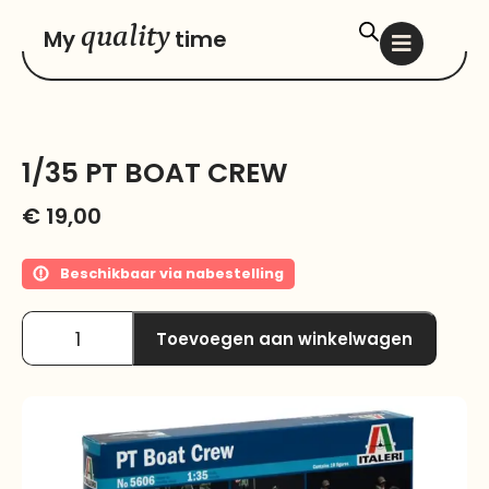
quality
My
time
1/35 PT BOAT CREW
€
19,00
Beschikbaar via nabestelling
Toevoegen aan winkelwagen