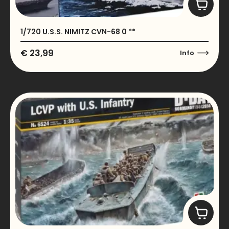
1/720 U.S.S. NIMITZ CVN-68 0 **
€
23,99
Info