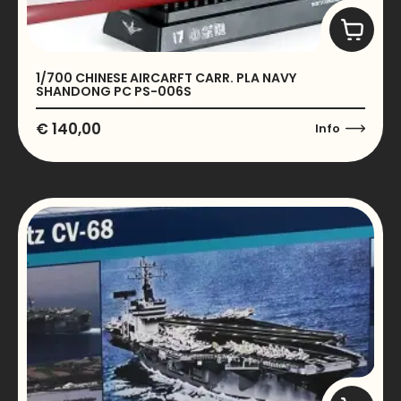
1/700 CHINESE AIRCARFT CARR. PLA NAVY
SHANDONG PC PS-006S
€
140,00
Info