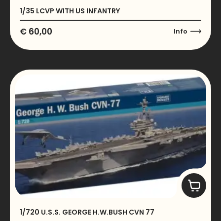
1/35 LCVP WITH US INFANTRY
€
60,00
Info
1/720 U.S.S. GEORGE H.W.BUSH CVN 77