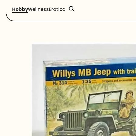
Hobby
Wellness
Erotica