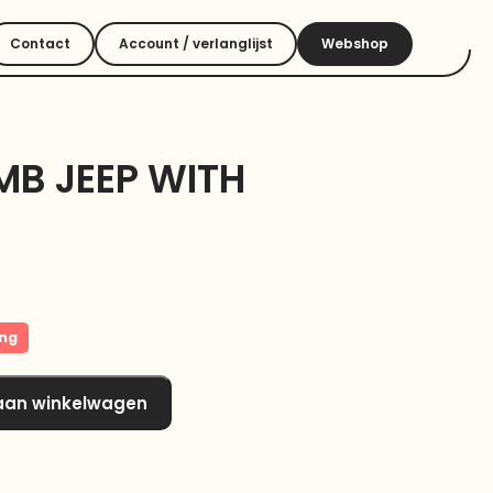
Contact
Account / verlanglijst
Webshop
MB JEEP WITH
ing
aan winkelwagen