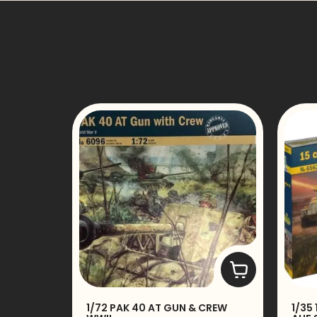
1/72 PAK 40 AT GUN & CREW
1/35