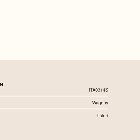
EN
ITA0314S
Wagens
Italeri