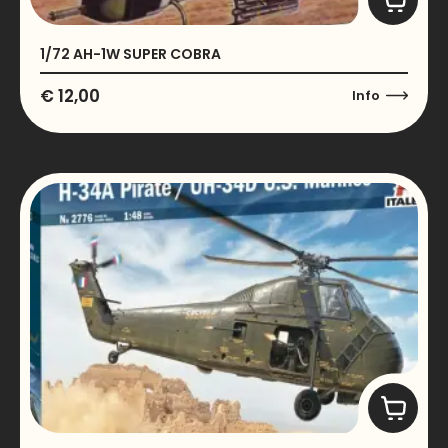
1/72 AH-1W SUPER COBRA
€
12,00
Info