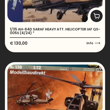
1/35 AH-64D SARAF HEAVY ATT. HELICOPTER IAF QS-
005S (4/24) *
€
130,00
Info