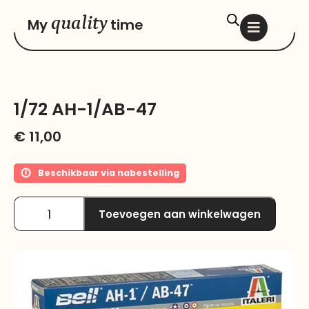
quality
My
time
1/72 AH-1/AB-47
€
11,00
Beschikbaar via nabestelling
Toevoegen aan winkelwagen