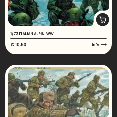
1/72 ITALIAN ALPINI WWII
€
10,50
Info