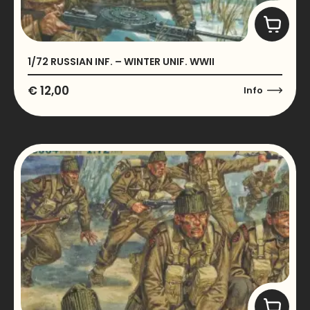
1/72 RUSSIAN INF. – WINTER UNIF. WWII
€
12,00
Info