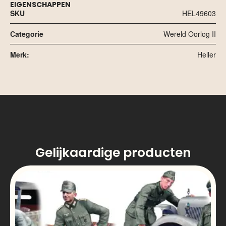
EIGENSCHAPPEN
SKU
HEL49603
Categorie
Wereld Oorlog II
Merk:
Heller
Gelijkaardige producten