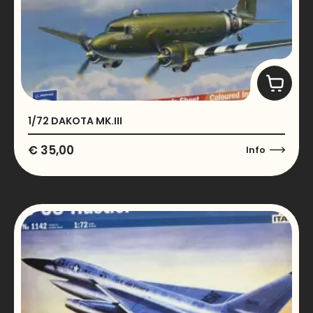
1/72 DAKOTA MK.III
€
35,00
Info