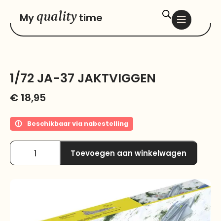
quality
My
time
1/72 JA-37 JAKTVIGGEN
€
18,95
Beschikbaar via nabestelling
Toevoegen aan winkelwagen