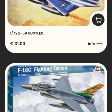
1/72 B-58 HUSTLER
€
31,00
Info