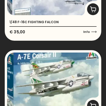
1/48 F-16C FIGHTING FALCON
€
35,00
Info