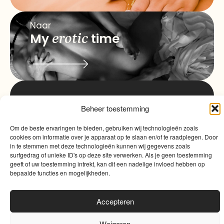
Naar
My
erotic
time
info@myqualitytime.
Beheer toestemming
quality
My
Om de beste ervaringen te bieden, gebruiken wij technologieën zoals
Contact
time
cookies om informatie over je apparaat op te slaan en/of te raadplegen. Door
in te stemmen met deze technologieën kunnen wij gegevens zoals
surfgedrag of unieke ID's op deze site verwerken. Als je geen toestemming
geeft of uw toestemming intrekt, kan dit een nadelige invloed hebben op
bepaalde functies en mogelijkheden.
Accepteren
Algemene voorwaarden
|
Cookies
|
Website door
Sinergio
Weigeren