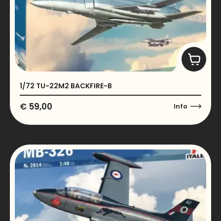
1/72 TU-22M2 BACKFIRE-B
€
59,00
Info