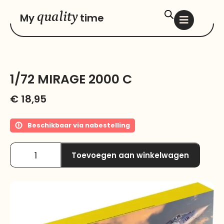
quality
My
time
1/72 MIRAGE 2000 C
€
18,95
Beschikbaar via nabestelling
Toevoegen aan winkelwagen