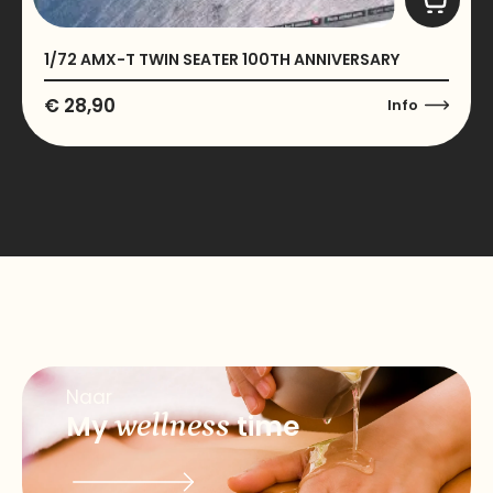
1/72 AMX-T TWIN SEATER 100TH ANNIVERSARY
€
28,90
Info
Naar
My
wellness
time