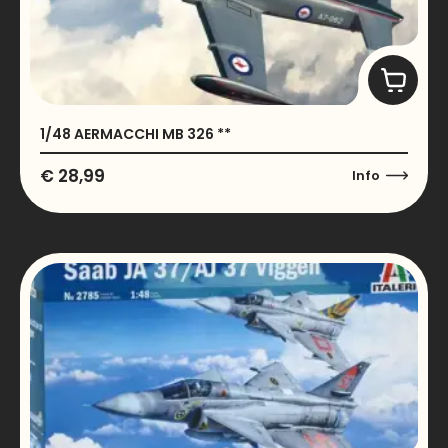
1/48 AERMACCHI MB 326 **
€
28,99
Info