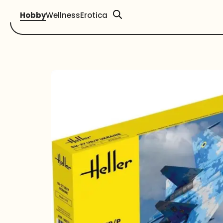
Hobby
Wellness
Erotica