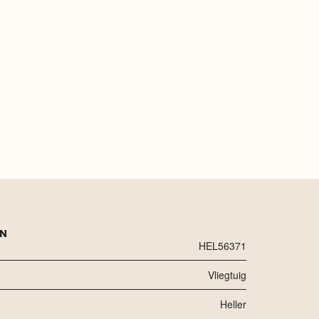
EN
HEL56371
Vliegtuig
Heller