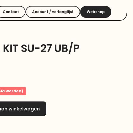
Contact
Account / verlanglijst
Webshop
 KIT SU-27 UB/P
eld worden)
aan winkelwagen