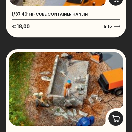
1/87 40′ HI-CUBE CONTAINER HANJIN
€
18,00
Info