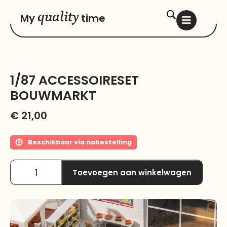
quality
My
time
1/87 ACCESSOIRESET
BOUWMARKT
€
21,00
Beschikbaar via nabestelling
Toevoegen aan winkelwagen