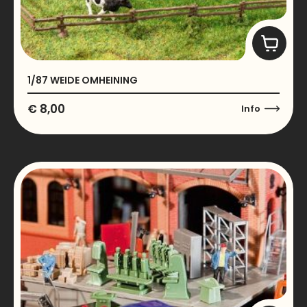
1/87 WEIDE OMHEINING
€
8,00
Info