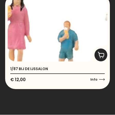
1/87 BIJ DE IJSSALON
€
12,00
Info