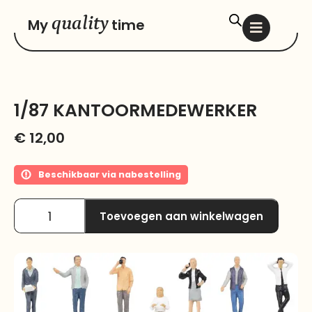
quality
My
time
1/87 KANTOORMEDEWERKER
€
12,00
Beschikbaar via nabestelling
Toevoegen aan winkelwagen