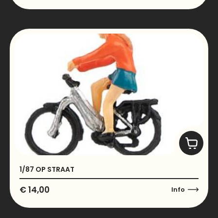
1/87 OP STRAAT
€
14,00
Info