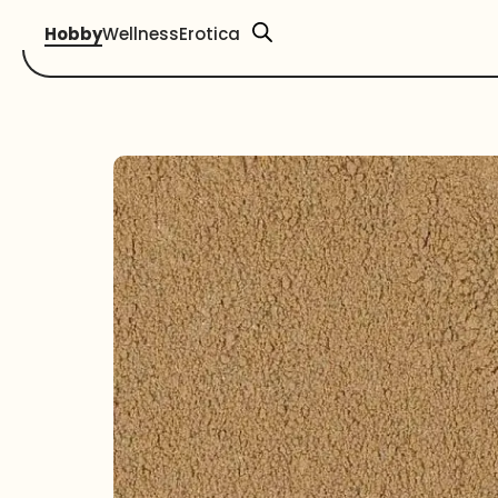
Hobby
Wellness
Erotica