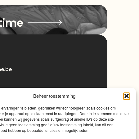
time
me.be
Beheer toestemming
ervaringen te bieden, gebruiken wij technologieën zoals cookies om
ver je apparaat op te slaan en/of te raadplegen. Door in te stemmen met deze
n kunnen wij gegevens zoals surfgedrag of unieke ID's op deze site
ls je geen toestemming geeft of uw toestemming intrekt, kan dit een
vloed hebben op bepaalde functies en mogelijkheden.