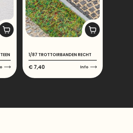
STEEN
1/87 TROTTOIRBANDEN RECHT
€
7,40
fo
Info