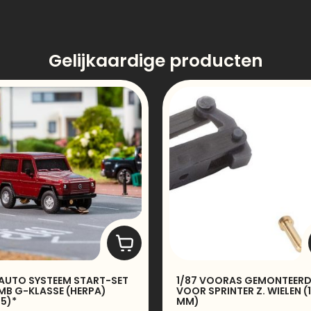
Gelijkaardige producten
 AUTO SYSTEEM START-SET
1/87 VOORAS GEMONTEER
MB G-KLASSE (HERPA)
VOOR SPRINTER Z. WIELEN (
25)*
MM)