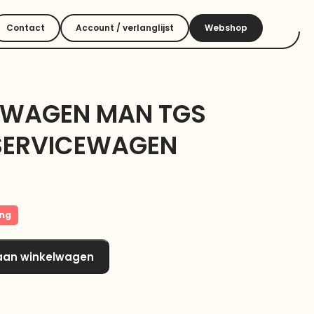
Contact
Account / verlanglijst
Webshop
TWAGEN MAN TGS
SERVICEWAGEN
ing
aan winkelwagen