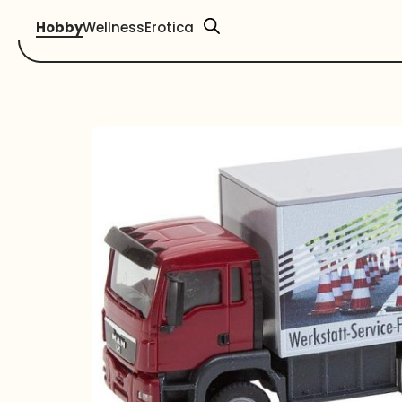
Hobby
Wellness
Erotica