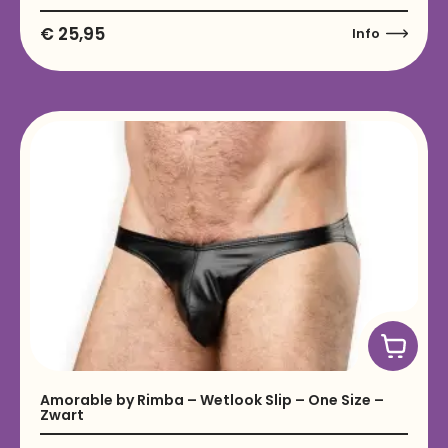
€
25,95
Info
Amorable by Rimba – Wetlook Slip – One Size –
Zwart