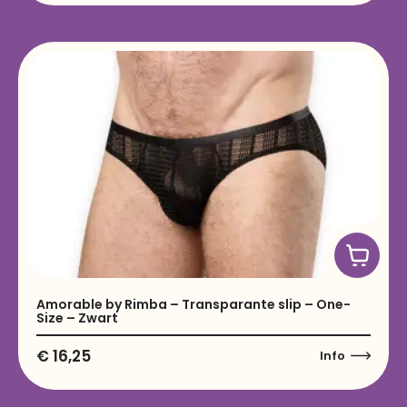
Amorable by Rimba – Transparante slip – One-
Size – Zwart
€
16,25
Info