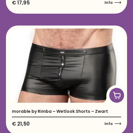
€
17,95
Info
morable by Rimba – Wetlook Shorts – Zwart
€
21,50
Info