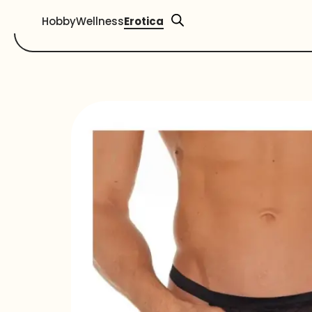
Hobby
Wellness
Erotica