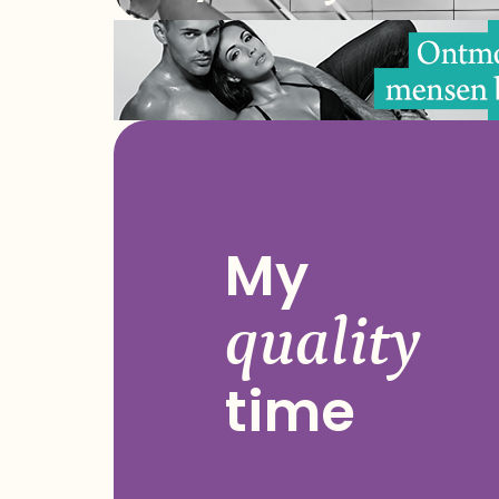
My
quality
time