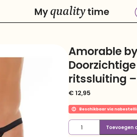
quality
My
time
Amorable by
Doorzichtige
ritssluiting 
€
12,95
Beschikbaar via nabestell
Toevoegen 