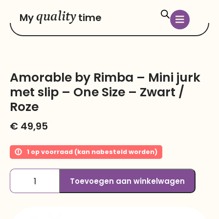
quality
My
time
Amorable by Rimba – Mini jurk
met slip – One Size – Zwart /
Roze
€
49,95
1 op voorraad (kan nabesteld worden)
Toevoegen aan winkelwagen