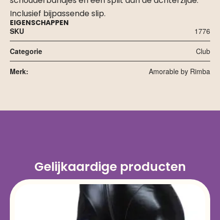
schouderbandjes en een split aan de achterzijde.
Inclusief bijpassende slip.
EIGENSCHAPPEN
SKU
1776
Categorie
Club
Merk:
Amorable by Rimba
Gelijkaardige producten