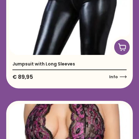
Jumpsuit with Long Sleeves
€
89,95
Info