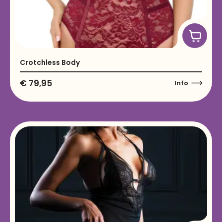
Crotchless Body
€
79,95
Info