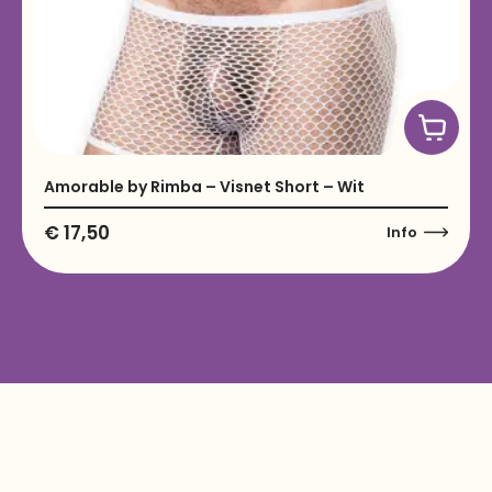
Amorable by Rimba – Visnet Short – Wit
€
17,50
Info