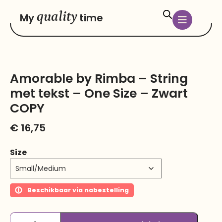
quality
My
time
Amorable by Rimba – String
met tekst – One Size – Zwart
COPY
€
16,75
Size
Beschikbaar via nabestelling