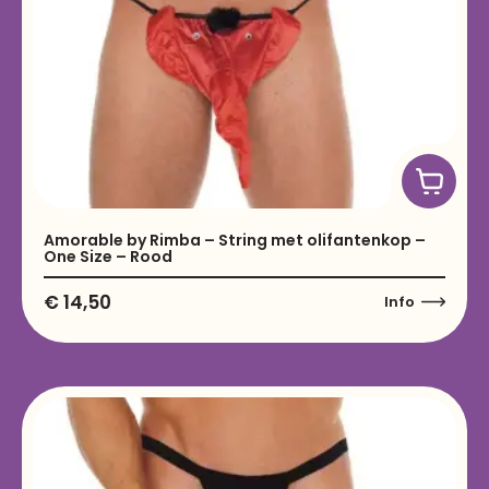
Amorable by Rimba – String met olifantenkop –
One Size – Rood
€
14,50
Info