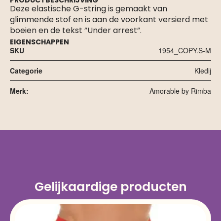
PRODUCTBESCHRIJVING
Deze elastische G-string is gemaakt van
glimmende stof en is aan de voorkant versierd met
boeien en de tekst ”Under arrest”.
EIGENSCHAPPEN
SKU
1954_COPY.S-M
Categorie
Kledij
Merk:
Amorable by Rimba
Gelijkaardige producten