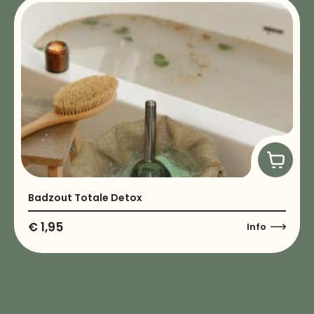
Badzout Totale Detox
€
1,95
Info