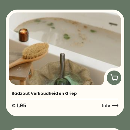
Badzout Verkoudheid en Griep
€
1,95
Info