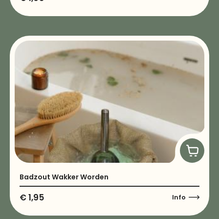
Badzout Wakker Worden
€
1,95
Info