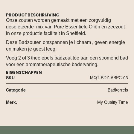
PRODUCTBESCHRIJVING
Onze zouten worden gemaakt met een zorgvuldig
geseleteerde mix van Pure Essentiële Oliën en zeezout
in onze productie faciliteit in Sheffield.
Deze Badzouten ontspannen je lichaam , geven energie
en maken je geest leeg.
Voeg 2 of 3 theelepels badzout toe aan een stromend bad
voor een aromatherapeutische badervaring.
EIGENSCHAPPEN
SKU
MQT-BDZ-ABPC-03
Categorie
Badkorrels
Merk:
My Quality Time