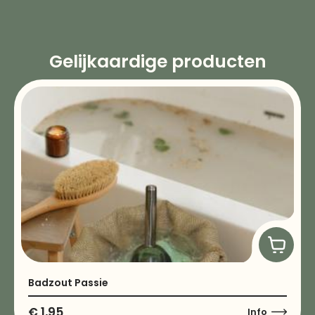
Gelijkaardige producten
Badzout Passie
€
1,95
Info