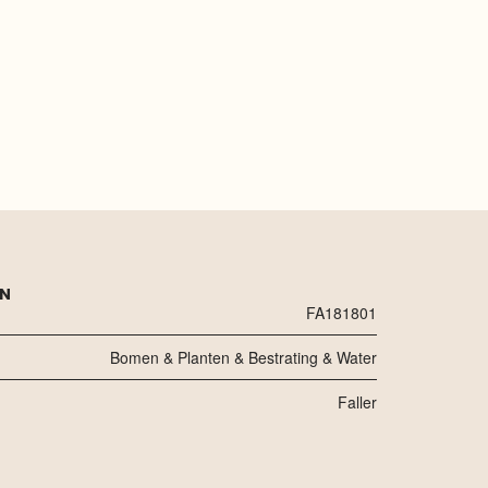
EN
FA181801
Bomen & Planten & Bestrating & Water
Faller