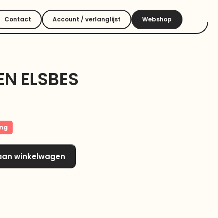
Contact
Account / verlanglijst
Webshop
EN ELSBES
ing
aan winkelwagen