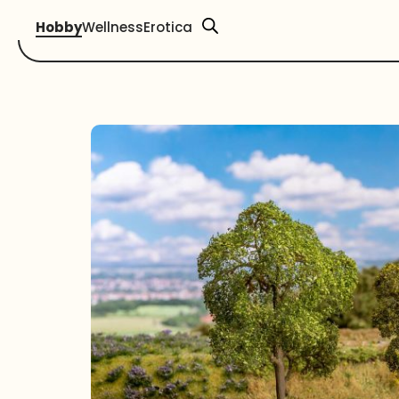
Hobby
Wellness
Erotica