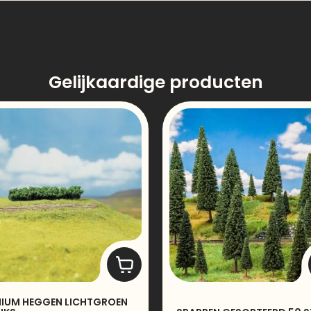
Gelijkaardige producten
IUM HEGGEN LICHTGROEN