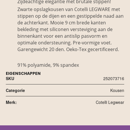
Zijdeachtige elegantie met brutale stippen!
Zwarte opslagkousen van Cotelli LEGWARE met
stippen op de dijen en een gestippelde naad aan
de achterkant. Mooie 9 cm brede kanten
bekleding met siliconen versteviging aan de
binnenkant voor een antislip pasvorm en
optimale ondersteuning. Pre-vormige voet.
Garengewicht 20 den. Oeko-Tex gecertificeerd.
91% polyamide, 9% spandex
EIGENSCHAPPEN
SKU
252073716
Categorie
Kousen
Merk:
Cotelli Legwear