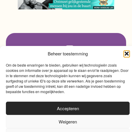
info@myqualitytime.
quality
My
Beheer toestemming
Contact
time
Om de beste ervaringen te bieden, gebruiken wij technologieën zoals
cookies om informatie over je apparaat op te slaan en/of te raadplegen. Door
in te stemmen met deze technologieën kunnen wij gegevens zoals
surfgedrag of unieke ID's op deze site verwerken. Als je geen toestemming
geeft of uw toestemming intrekt, kan dit een nadelige invloed hebben op
bepaalde functies en mogelijkheden.
Algemene voorwaarden
|
Cookies
|
Website door
Accepteren
Sinergio
Weigeren
0