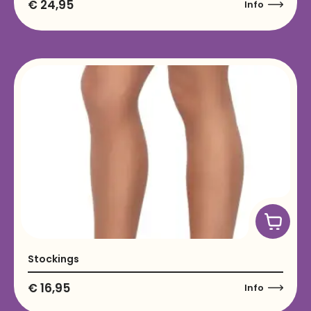
€
24,95
Info
Stockings
€
16,95
Info