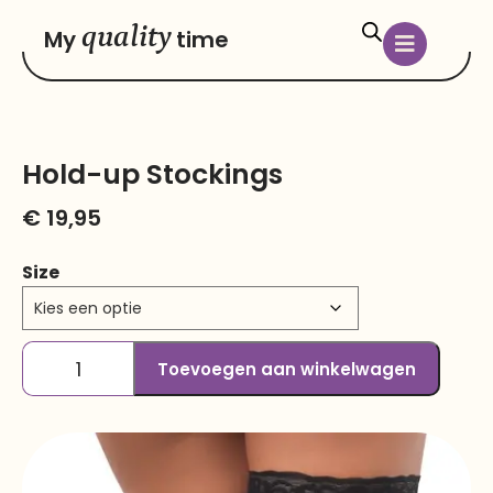
quality
My
time
Hold-up Stockings
€
19,95
Size
Toevoegen aan winkelwagen