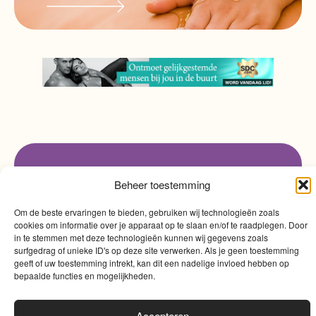
info@myqualitytime.
quality
Beheer toestemming
My
Contact
time
Om de beste ervaringen te bieden, gebruiken wij technologieën zoals
cookies om informatie over je apparaat op te slaan en/of te raadplegen. Door
in te stemmen met deze technologieën kunnen wij gegevens zoals
surfgedrag of unieke ID's op deze site verwerken. Als je geen toestemming
geeft of uw toestemming intrekt, kan dit een nadelige invloed hebben op
bepaalde functies en mogelijkheden.
Accepteren