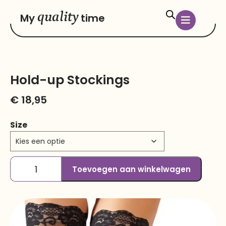
quality
My
time
Hold-up Stockings
€
18,95
Size
Toevoegen aan winkelwagen