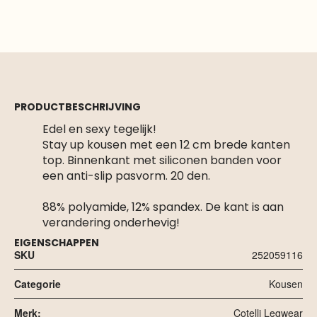
PRODUCTBESCHRIJVING
Edel en sexy tegelijk!
Stay up kousen met een 12 cm brede kanten
top. Binnenkant met siliconen banden voor
een anti-slip pasvorm. 20 den.
88% polyamide, 12% spandex. De kant is aan
verandering onderhevig!
EIGENSCHAPPEN
SKU
252059116
Categorie
Kousen
Merk:
Cotelli Legwear