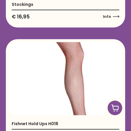
Stockings
€
16,95
Info
Fishnet Hold Ups H018