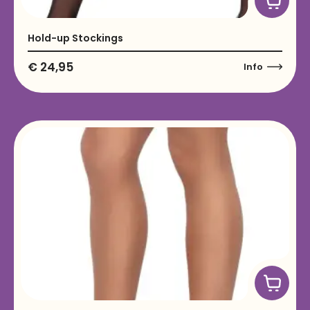
Hold-up Stockings
€
24,95
Info