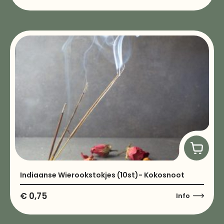
Indiaanse Wierookstokjes (10st)- Kokosnoot
€
0,75
Info