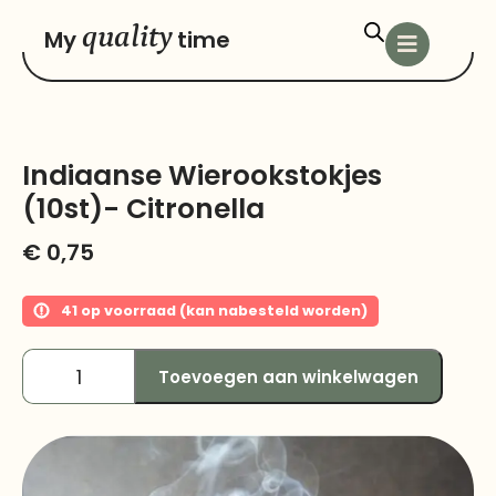
quality
My
time
Indiaanse Wierookstokjes
(10st)- Citronella
€
0,75
41 op voorraad (kan nabesteld worden)
Toevoegen aan winkelwagen