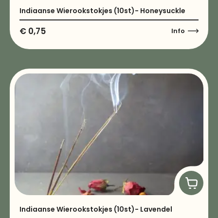
Indiaanse Wierookstokjes (10st)- Honeysuckle
€
0,75
Info
Indiaanse Wierookstokjes (10st)- Lavendel