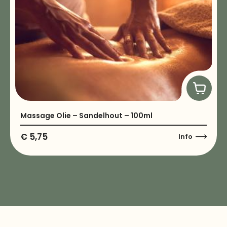
Massage Olie – Sandelhout – 100ml
€
5,75
Info