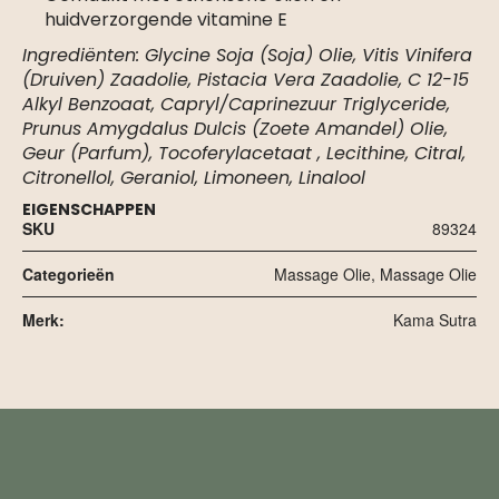
huidverzorgende vitamine E
Ingrediënten: Glycine Soja (Soja) Olie, Vitis Vinifera
(Druiven) Zaadolie, Pistacia Vera Zaadolie, C 12-15
Alkyl Benzoaat, Capryl/Caprinezuur Triglyceride,
Prunus Amygdalus Dulcis (Zoete Amandel) Olie,
Geur (Parfum), Tocoferylacetaat , Lecithine, Citral,
Citronellol, Geraniol, Limoneen, Linalool
EIGENSCHAPPEN
SKU
89324
Categorieën
Massage Olie
,
Massage Olie
Merk:
Kama Sutra