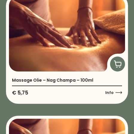
Massage Olie – Nag Champa – 100ml
€
5,75
Info