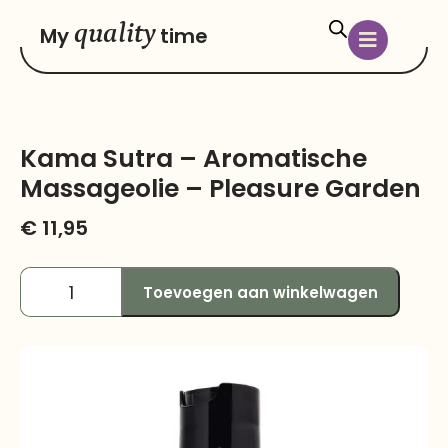
quality
My
time
Kama Sutra – Aromatische
Massageolie – Pleasure Garden
€
11,95
Toevoegen aan winkelwagen