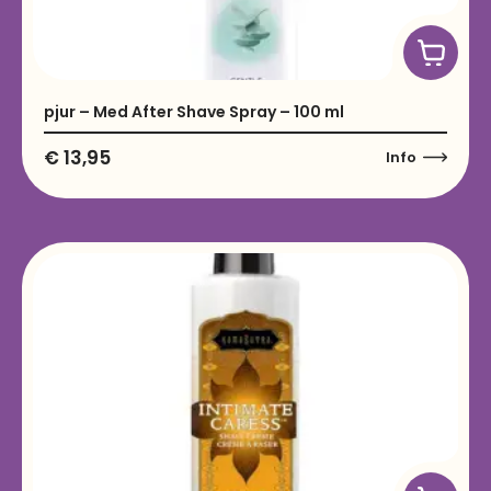
pjur – Med After Shave Spray – 100 ml
€
13,95
Info