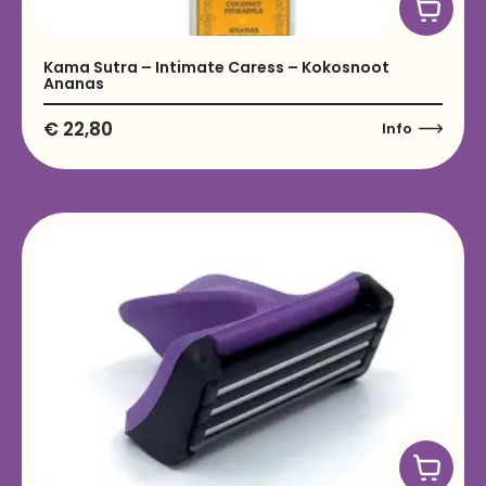
Kama Sutra – Intimate Caress – Kokosnoot
Ananas
€
22,80
Info