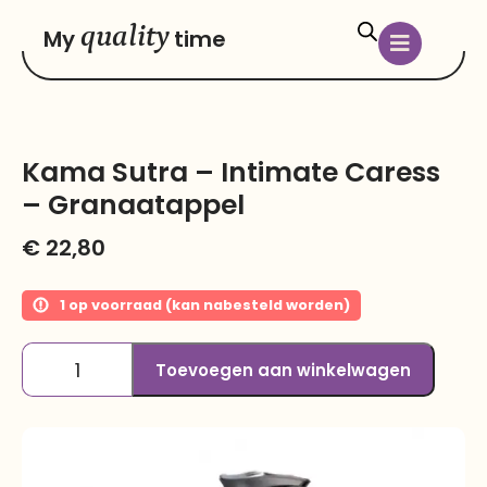
quality
My
time
Kama Sutra – Intimate Caress
– Granaatappel
€
22,80
1 op voorraad (kan nabesteld worden)
Toevoegen aan winkelwagen