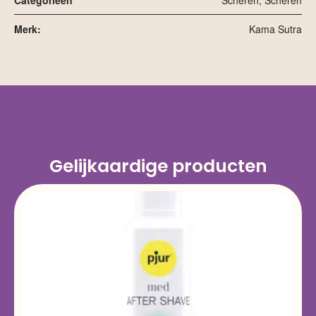
Categorieën
Scheren
,
Scheren
Merk:
Kama Sutra
Gelijkaardige producten