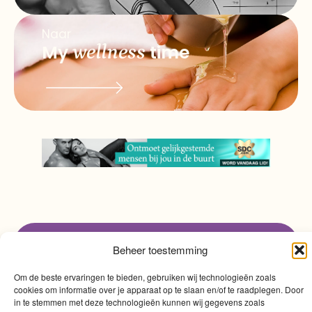
Naar
My
wellness
time
Beheer toestemming
info@myqualitytime.
quality
My
Om de beste ervaringen te bieden, gebruiken wij technologieën zoals
Contact
cookies om informatie over je apparaat op te slaan en/of te raadplegen. Door
time
in te stemmen met deze technologieën kunnen wij gegevens zoals