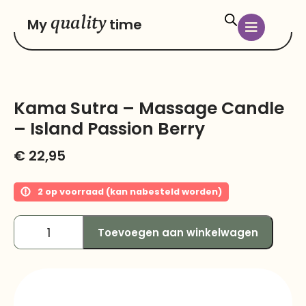
quality
My
time
Kama Sutra – Massage Candle
– Island Passion Berry
€
22,95
2 op voorraad (kan nabesteld worden)
Toevoegen aan winkelwagen