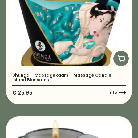
Shunga – Massagekaars – Massage Candle
Island Blossoms
€
25,95
Info