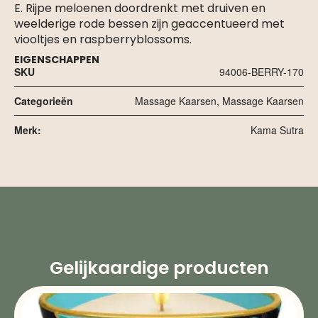
E. Rijpe meloenen doordrenkt met druiven en
weelderige rode bessen zijn geaccentueerd met
viooltjes en raspberryblossoms.
EIGENSCHAPPEN
SKU
94006-BERRY-170
Categorieën
Massage Kaarsen
,
Massage Kaarsen
Merk:
Kama Sutra
Gelijkaardige producten