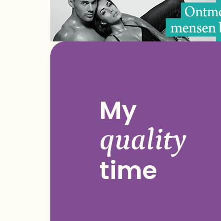
My
quality
time