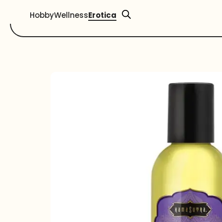
Hobby
Wellness
Erotica