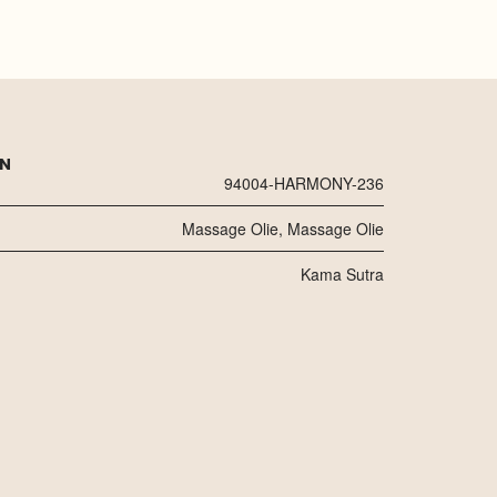
EN
94004-HARMONY-236
Massage Olie
,
Massage Olie
Kama Sutra