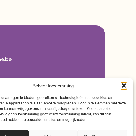
me.be
Beheer toestemming
ervaringen te bieden, gebruiken wij technologieën zoals cookies om
ver je apparaat op te slaan en/of te raadplegen. Door in te stemmen met deze
n kunnen wij gegevens zoals surfgedrag of unieke ID's op deze site
ls je geen toestemming geeft of uw toestemming intrekt, kan dit een
vloed hebben op bepaalde functies en mogelijkheden.
0