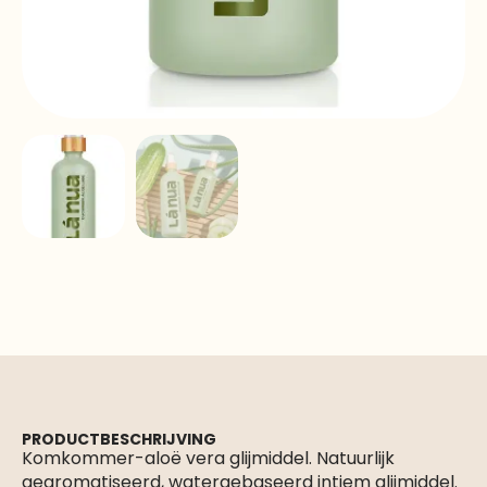
PRODUCTBESCHRIJVING
Komkommer-aloë vera glijmiddel. Natuurlijk
gearomatiseerd, watergebaseerd intiem glijmiddel.