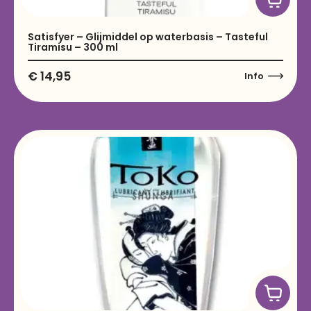
Satisfyer – Glijmiddel op waterbasis – Tasteful
Tiramisu – 300 ml
€
14,95
Info