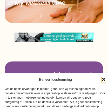
My
wellness
time
info@myqualitytime.
quality
My
Beheer toestemming
Contact
time
Om de beste ervaringen te bieden, gebruiken wij technologieën zoals
cookies om informatie over je apparaat op te slaan en/of te raadplegen. Door
in te stemmen met deze technologieën kunnen wij gegevens zoals
surfgedrag of unieke ID's op deze site verwerken. Als je geen toestemming
geeft of uw toestemming intrekt, kan dit een nadelige invloed hebben op