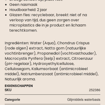
Geen nasmaak
Houdbaarheid: 2 jaar
Glazen fles: recyclebaar, breekt niet af na
verloop van tijd, dus geen zorgen over
microplastics die in je product en lichaam
terechtkomen.
Ingrediënten: Water (Aqua), Chondrus Crispus
(rode algen) extract, Natto gom (natuurlijke
vochtinbrenger), Propanediol (vochtvasthouder),
Macrocystis Pyrifera (kelp) extract, Citroenzuur
(pH-regelaar), Hydroxyethylcellulose,
Cellulosegom, Kaliumsorbaat (antimicrobieel
middel), Natriumbenzoaat (antimicrobieel middel),
Natuurlijk aroma.
EIGENSCHAPPEN
SKU
252386
Categorie
Glijmiddels waterbasis