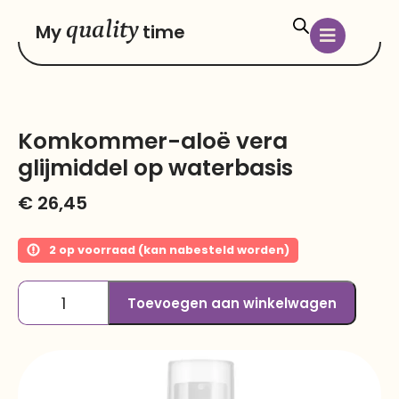
quality
My
time
Komkommer-aloë vera
glijmiddel op waterbasis
€
26,45
2 op voorraad (kan nabesteld worden)
Toevoegen aan winkelwagen