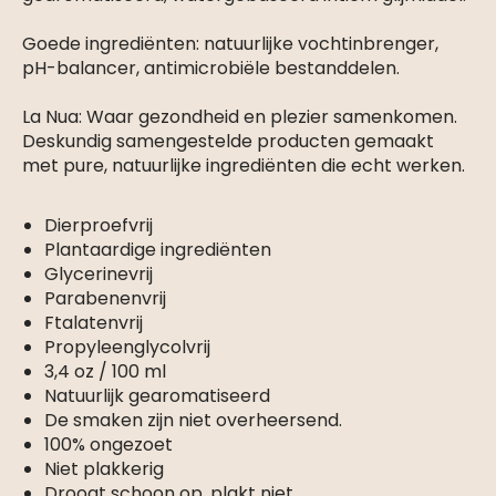
Goede ingrediënten: natuurlijke vochtinbrenger,
pH-balancer, antimicrobiële bestanddelen.
La Nua: Waar gezondheid en plezier samenkomen.
Deskundig samengestelde producten gemaakt
met pure, natuurlijke ingrediënten die echt werken.
Dierproefvrij
Plantaardige ingrediënten
Glycerinevrij
Parabenenvrij
Ftalatenvrij
Propyleenglycolvrij
3,4 oz / 100 ml
Natuurlijk gearomatiseerd
De smaken zijn niet overheersend.
100% ongezoet
Niet plakkerig
Droogt schoon op, plakt niet.