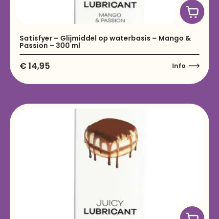
Satisfyer – Glijmiddel op waterbasis – Mango &
Passion – 300 ml
€
14,95
Info