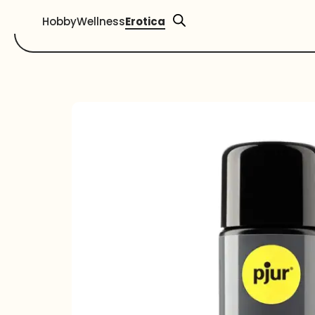
Hobby
Wellness
Erotica