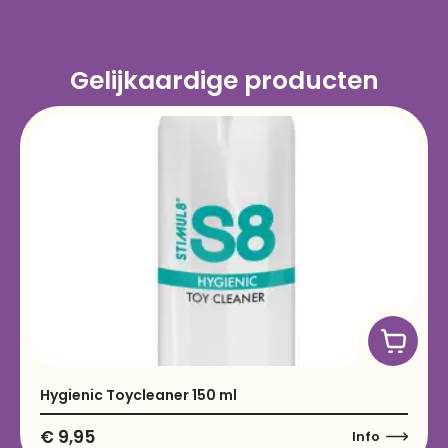
Gelijkaardige producten
Hygienic Toycleaner 150 ml
€
9,95
Info