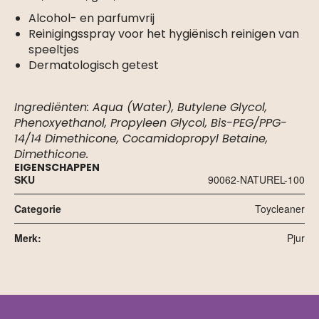
Alcohol- en parfumvrij
Reinigingsspray voor het hygiënisch reinigen van
speeltjes
Dermatologisch getest
Ingrediënten: Aqua (Water), Butylene Glycol,
Phenoxyethanol, Propyleen Glycol, Bis-PEG/PPG-
14/14 Dimethicone, Cocamidopropyl Betaine,
Dimethicone.
EIGENSCHAPPEN
SKU
90062-NATUREL-100
Categorie
Toycleaner
Merk:
Pjur