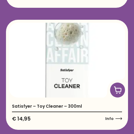
Satisfyer – Toy Cleaner – 300ml
€
14,95
Info