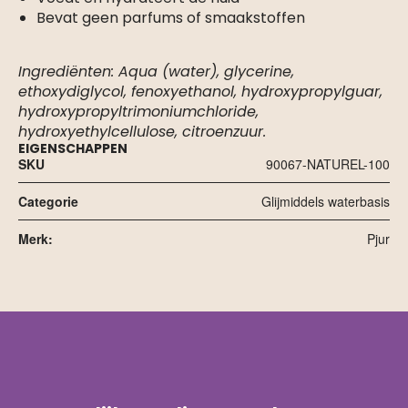
Bevat geen parfums of smaakstoffen
Ingrediënten: Aqua (water), glycerine,
ethoxydiglycol, fenoxyethanol, hydroxypropylguar,
hydroxypropyltrimoniumchloride,
hydroxyethylcellulose, citroenzuur.
EIGENSCHAPPEN
SKU
90067-NATUREL-100
Categorie
Glijmiddels waterbasis
Merk:
Pjur