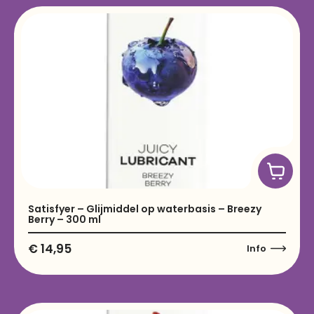
Satisfyer – Glijmiddel op waterbasis – Breezy
Berry – 300 ml
€
14,95
Info