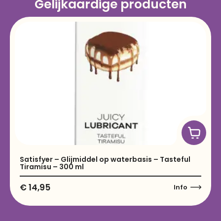
Gelijkaardige producten
Satisfyer – Glijmiddel op waterbasis – Tasteful
Tiramisu – 300 ml
€
14,95
Info