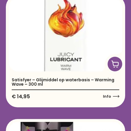
Satisfyer – Glijmiddel op waterbasis – Warming
Wave – 300 ml
€
14,95
Info