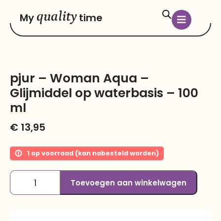
quality
My
time
pjur – Woman Aqua –
Glijmiddel op waterbasis – 100
ml
€
13,95
1 op voorraad (kan nabesteld worden)
Toevoegen aan winkelwagen