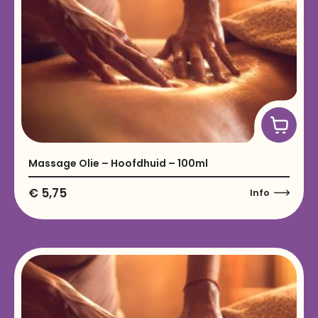
Massage Olie – Hoofdhuid – 100ml
€
5,75
Info