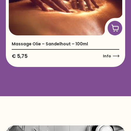
Massage Olie – Sandelhout – 100ml
€
5,75
Info