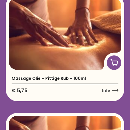
Massage Olie – Pittige Rub – 100ml
€
5,75
Info