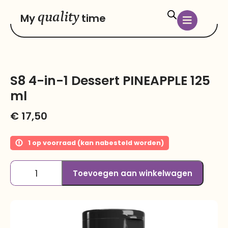
quality
My
time
S8 4-in-1 Dessert PINEAPPLE 125
ml
€
17,50
1 op voorraad (kan nabesteld worden)
Toevoegen aan winkelwagen