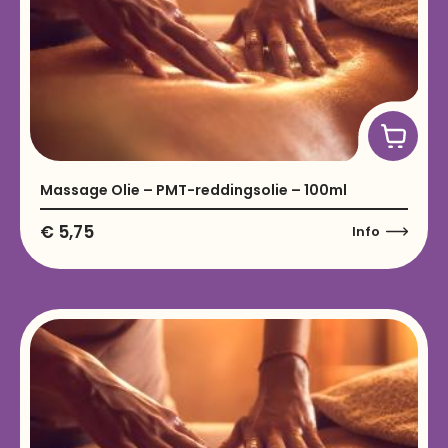
Massage Olie – PMT-reddingsolie – 100ml
€
5,75
Info