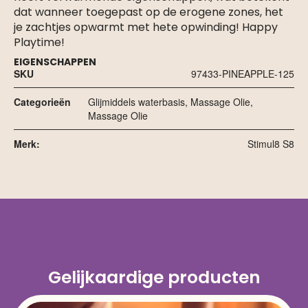
dat wanneer toegepast op de erogene zones, het
je zachtjes opwarmt met hete opwinding! Happy
Playtime!
EIGENSCHAPPEN
SKU
97433-PINEAPPLE-125
Categorieën
Glijmiddels waterbasis
,
Massage Olie
,
Massage Olie
Merk:
Stimul8 S8
Gelijkaardige producten