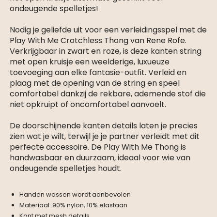
ondeugende spelletjes!
Nodig je geliefde uit voor een verleidingsspel met de
Play With Me Crotchless Thong van Rene Rofe.
Verkrijgbaar in zwart en roze, is deze kanten string
met open kruisje een weelderige, luxueuze
toevoeging aan elke fantasie-outfit. Verleid en
plaag met de opening van de string en speel
comfortabel dankzij de rekbare, ademende stof die
niet opkruipt of oncomfortabel aanvoelt.
De doorschijnende kanten details laten je precies
zien wat je wilt, terwijl je je partner verleidt met dit
perfecte accessoire. De Play With Me Thong is
handwasbaar en duurzaam, ideaal voor wie van
ondeugende spelletjes houdt.
Handen wassen wordt aanbevolen
Materiaal: 90% nylon, 10% elastaan
Kant met mesh details