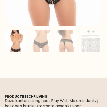
PRODUCTBESCHRIJVING
Deze kanten string heet Play With Me en is dankzij
het open kruisje uitermate geschikt voor