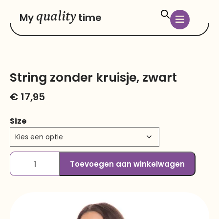
quality
My
time
String zonder kruisje, zwart
€
17,95
Size
Toevoegen aan winkelwagen