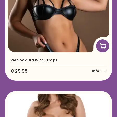
Wetlook Bra With Straps
€
29,95
Info