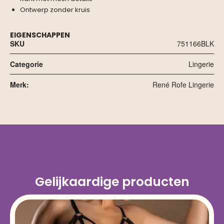
Ontwerp zonder kruis
EIGENSCHAPPEN
SKU
751166BLK
Categorie
Lingerie
Merk:
René Rofe Lingerie
Gelijkaardige producten