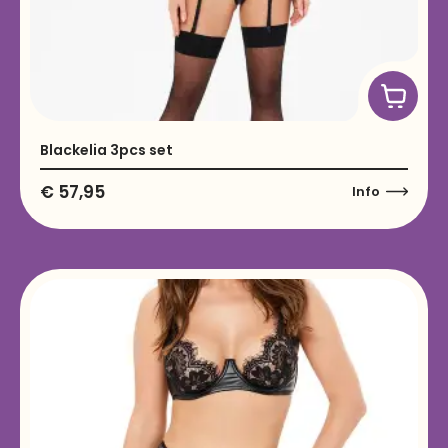
Blackelia 3pcs set
€
57,95
Info