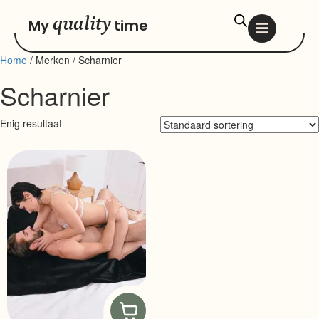
quality
My
time
Home
/ Merken / Scharnier
Scharnier
Enig resultaat