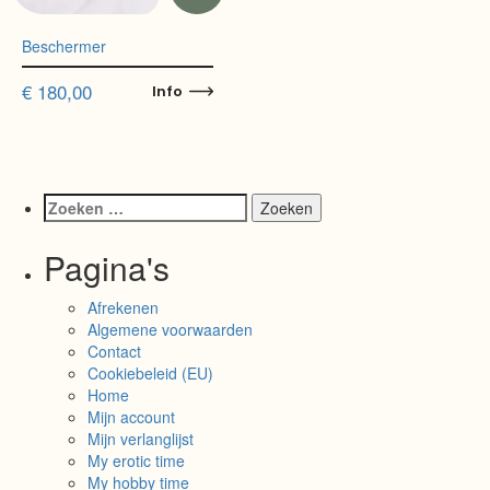
Beschermer
€
180,00
Info
Pagina's
Afrekenen
Algemene voorwaarden
Contact
Cookiebeleid (EU)
Home
Mijn account
Mijn verlanglijst
My erotic time
My hobby time