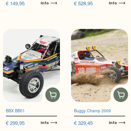
€
149,95
€
528,95
Info
Info
BBX BB01
Buggy Champ 2009
€
299,95
€
329,45
Info
Info