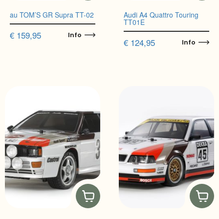
au TOM’S GR Supra TT-02
Audi A4 Quattro Touring
TT01E
€
159,95
Info
€
124,95
Info