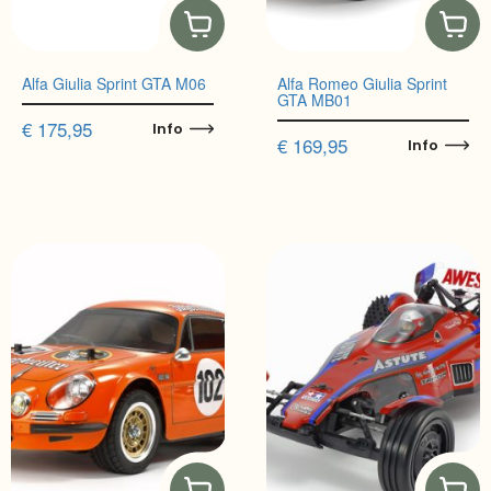
Alfa Giulia Sprint GTA M06
Alfa Romeo Giulia Sprint
GTA MB01
€
175,95
Info
€
169,95
Info