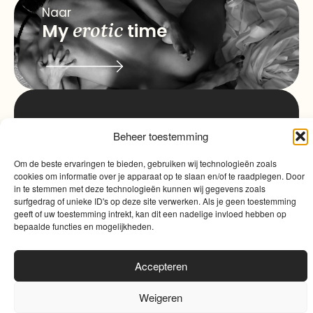
Naar
My
erotic
time
info@myqualitytime.
quality
My
Beheer toestemming
Contact
time
Om de beste ervaringen te bieden, gebruiken wij technologieën zoals
cookies om informatie over je apparaat op te slaan en/of te raadplegen. Door
in te stemmen met deze technologieën kunnen wij gegevens zoals
surfgedrag of unieke ID's op deze site verwerken. Als je geen toestemming
geeft of uw toestemming intrekt, kan dit een nadelige invloed hebben op
bepaalde functies en mogelijkheden.
Accepteren
Algemene voorwaarden
|
Cookies
|
Website door
Sinergio
Weigeren