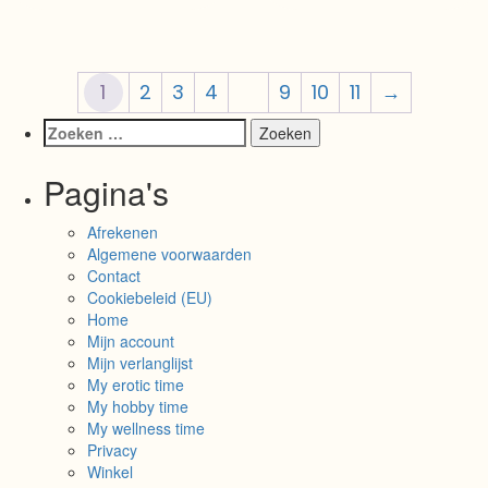
1
2
3
4
…
9
10
11
→
Pagina's
Afrekenen
Algemene voorwaarden
Contact
Cookiebeleid (EU)
Home
Mijn account
Mijn verlanglijst
My erotic time
My hobby time
My wellness time
Privacy
Winkel