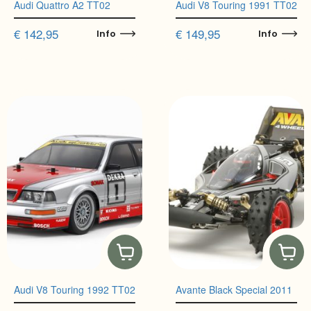
Audi Quattro A2 TT02
Audi V8 Touring 1991 TT02
€
142,95
€
149,95
Info
Info
Audi V8 Touring 1992 TT02
Avante Black Special 2011