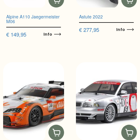
Alpine A110 Jaegermeister
Astute 2022
M06
€
277,95
Info
€
149,95
Info