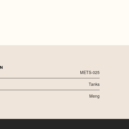
EN
METS-025
Tanks
Meng