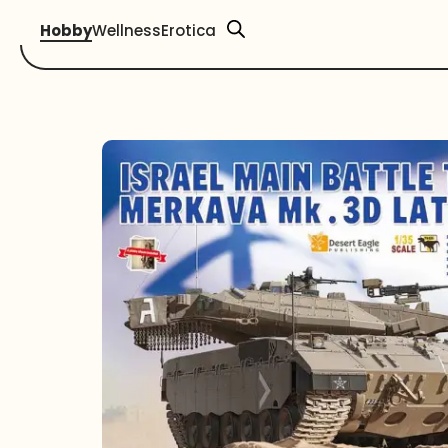
Hobby
Wellness
Erotica