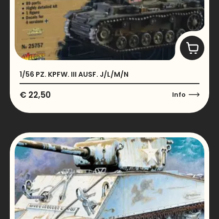
1/56 PZ. KPFW. III AUSF. J/L/M/N
€
22,50
Info