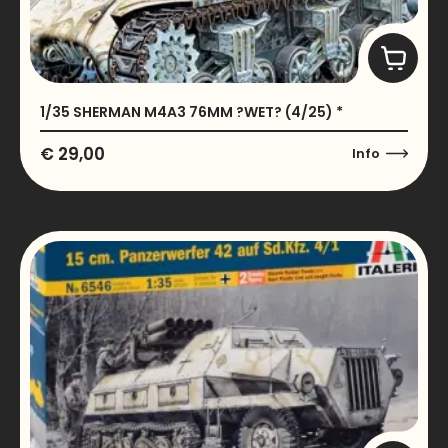
1/35 SHERMAN M4A3 76MM ?WET? (4/25) *
€
29,00
Info