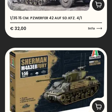
1/35 15 CM. PZWERFER 42 AUF SD.KFZ. 4/1
€
32,00
Info