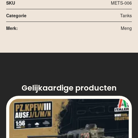
SKU
METS-006
Categorie
Tanks
Merk:
Meng
Gelijkaardige producten