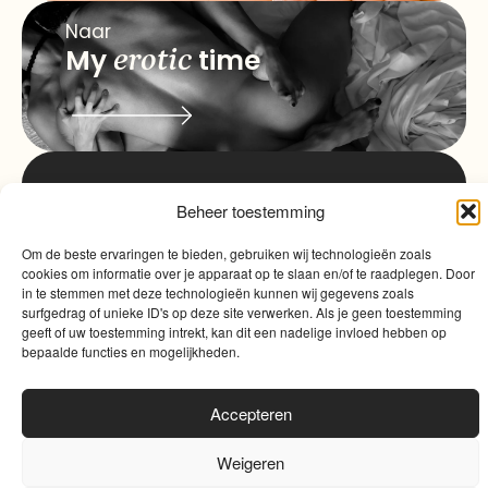
Naar
My
erotic
time
info@myqualitytime.
Beheer toestemming
quality
My
Om de beste ervaringen te bieden, gebruiken wij technologieën zoals
Contact
time
cookies om informatie over je apparaat op te slaan en/of te raadplegen. Door
in te stemmen met deze technologieën kunnen wij gegevens zoals
surfgedrag of unieke ID's op deze site verwerken. Als je geen toestemming
geeft of uw toestemming intrekt, kan dit een nadelige invloed hebben op
bepaalde functies en mogelijkheden.
Accepteren
Algemene voorwaarden
|
Cookies
|
Website door
Sinergio
Weigeren