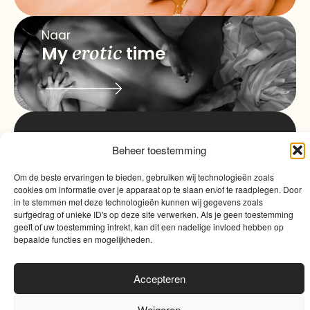
Naar
My
erotic
time
info@myqualitytime.
Beheer toestemming
quality
My
Om de beste ervaringen te bieden, gebruiken wij technologieën zoals
Contact
time
cookies om informatie over je apparaat op te slaan en/of te raadplegen. Door
in te stemmen met deze technologieën kunnen wij gegevens zoals
surfgedrag of unieke ID's op deze site verwerken. Als je geen toestemming
geeft of uw toestemming intrekt, kan dit een nadelige invloed hebben op
bepaalde functies en mogelijkheden.
Accepteren
Algemene voorwaarden
|
Cookies
|
Website door
Sinergio
Weigeren