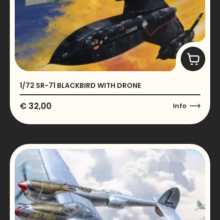
1/72 SR-71 BLACKBIRD WITH DRONE
€
32,00
Info