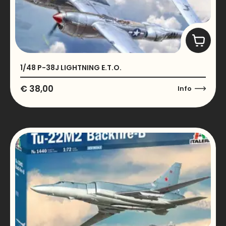
1/48 P-38J LIGHTNING E.T.O.
€
38,00
Info