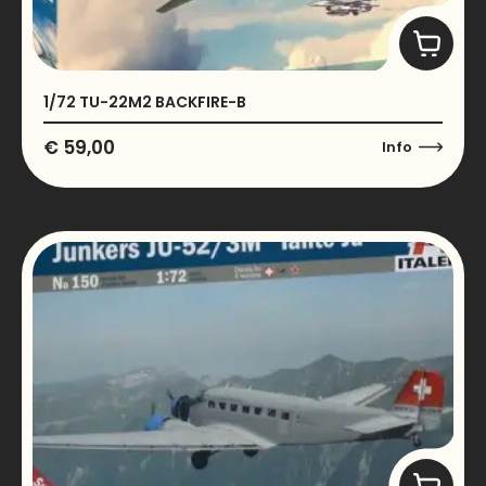
1/72 TU-22M2 BACKFIRE-B
€
59,00
Info