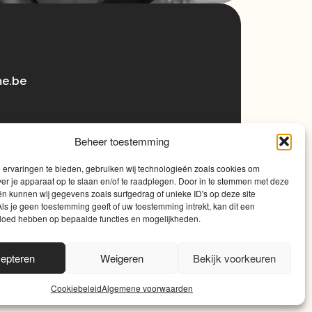
me.be
Beheer toestemming
ervaringen te bieden, gebruiken wij technologieën zoals cookies om
ver je apparaat op te slaan en/of te raadplegen. Door in te stemmen met deze
n kunnen wij gegevens zoals surfgedrag of unieke ID's op deze site
ls je geen toestemming geeft of uw toestemming intrekt, kan dit een
vloed hebben op bepaalde functies en mogelijkheden.
0
epteren
Weigeren
Bekijk voorkeuren
Cookiebeleid
Algemene voorwaarden