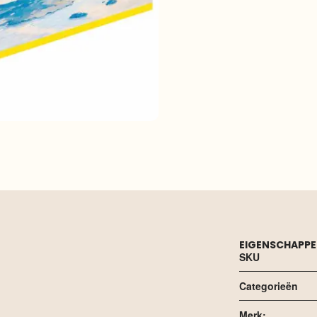
EIGENSCHAPP
SKU
Categorieën
Merk: