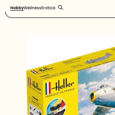
Hobby
Wellness
Erotica