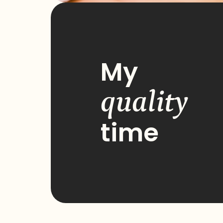
My
quality
time