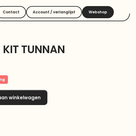
Contact
Account / verlanglijst
Webshop
R KIT TUNNAN
ing
aan winkelwagen