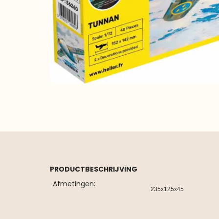
PRODUCTBESCHRIJVING
Afmetingen:
235x125x45