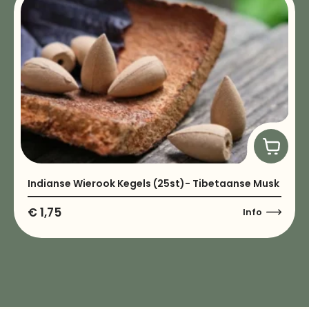
Indianse Wierook Kegels (25st)- Tibetaanse Musk
€
1,75
Info