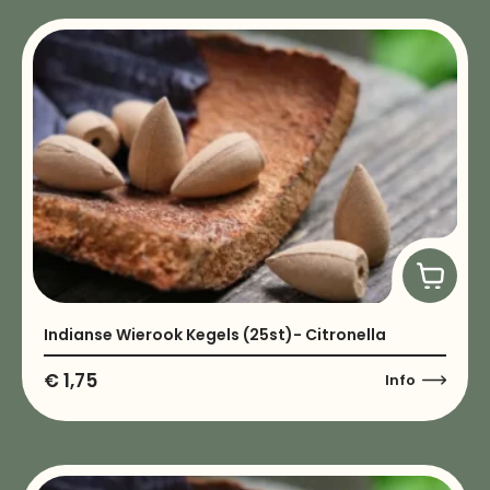
Indianse Wierook Kegels (25st)- Citronella
€
1,75
Info