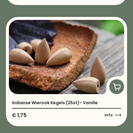
Indianse Wierook Kegels (25st)- Vanille
€
1,75
Info