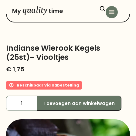
quality
My
time
Indianse Wierook Kegels
(25st)- Viooltjes
€
1,75
Beschikbaar via nabestelling
Toevoegen aan winkelwagen