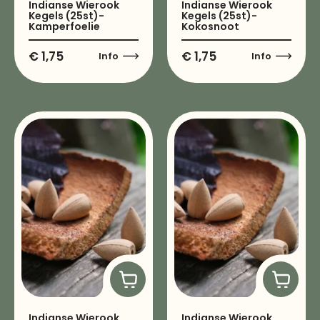
Indianse Wierook
Indianse Wierook
Kegels (25st)-
Kegels (25st)-
Kamperfoelie
Kokosnoot
€
1,75
€
1,75
Info
Info
Indianse Wierook
Indianse Wierook