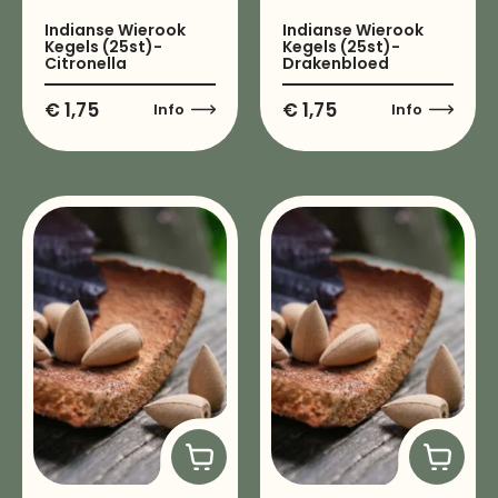
Indianse Wierook
Indianse Wierook
Kegels (25st)-
Kegels (25st)-
Citronella
Drakenbloed
€
1,75
€
1,75
Info
Info