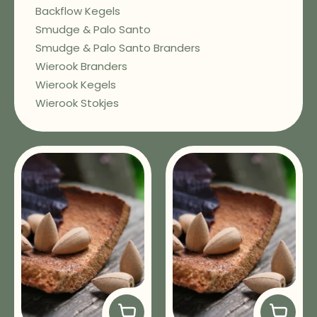
Backflow Kegels
Smudge & Palo Santo
Smudge & Palo Santo Branders
Wierook Branders
Wierook Kegels
Wierook Stokjes