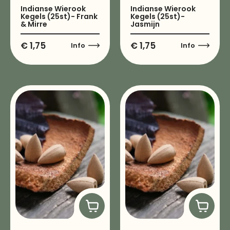
Indianse Wierook
Indianse Wierook
Kegels (25st)- Frank
Kegels (25st)-
& Mirre
Jasmijn
€
1,75
€
1,75
Info
Info