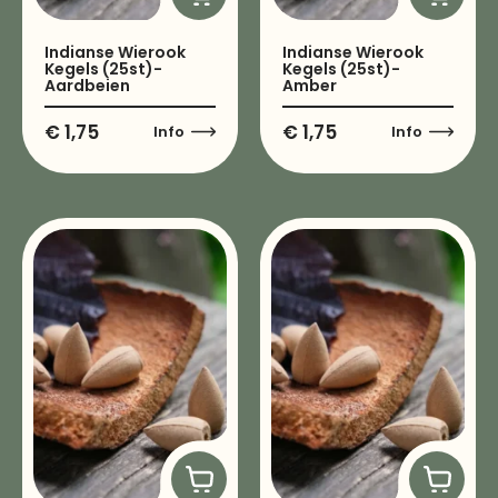
Indianse Wierook
Indianse Wierook
Kegels (25st)-
Kegels (25st)-
Aardbeien
Amber
€
1,75
€
1,75
Info
Info