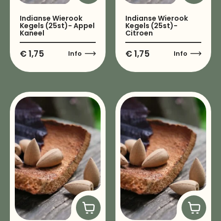
Indianse Wierook
Indianse Wierook
Kegels (25st)- Appel
Kegels (25st)-
Kaneel
Citroen
€
1,75
€
1,75
Info
Info