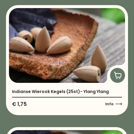
Indianse Wierook Kegels (25st)- Ylang Ylang
€
1,75
Info