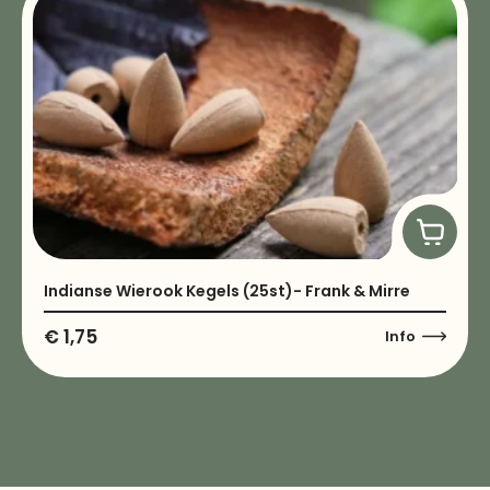
Indianse Wierook Kegels (25st)- Frank & Mirre
€
1,75
Info