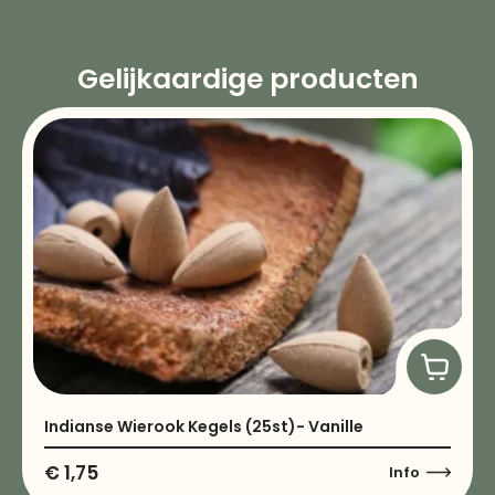
Gelijkaardige producten
Indianse Wierook Kegels (25st)- Vanille
€
1,75
Info