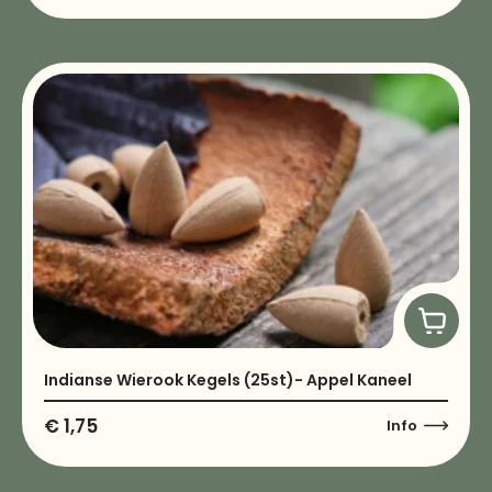
Indianse Wierook Kegels (25st)- Appel Kaneel
€
1,75
Info